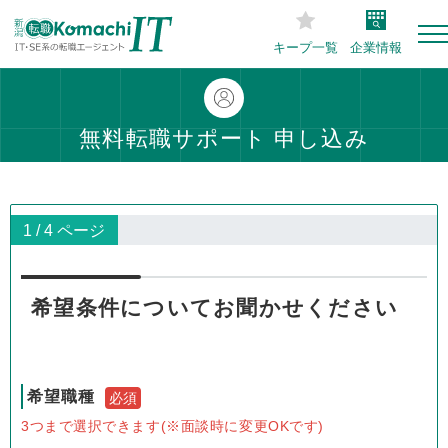
キープ一覧
企業情報
無料転職サポート 申し込み
1 / 4 ページ
希望条件についてお聞かせください
希望職種
必須
3つまで選択できます(※面談時に変更OKです)