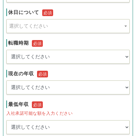
休日について
必須
選択してください
転職時期
必須
現在の年収
必須
最低年収
必須
入社承諾可能な額を入力ください