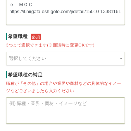
希望職種
必須
3つまで選択できます(※面談時に変更OKです)
選択してください
希望職種の補足
職種が「その他」の場合や業界や商材などの具体的なイメー
ジなどございましたら入力ください