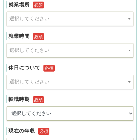
就業場所
必須
選択してください
就業時間
必須
選択してください
休日について
必須
選択してください
転職時期
必須
現在の年収
必須