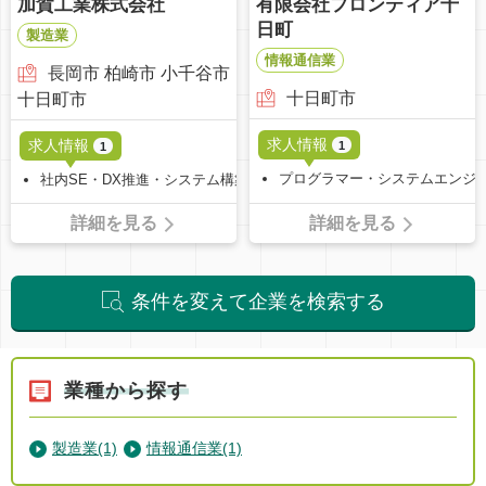
加賀工業株式会社
有限会社フロンティア十
日町
製造業
情報通信業
長岡市 柏崎市 小千谷市
十日町市
十日町市
求人情報
求人情報
1
1
プログラマー・システムエンジ
社内SE・DX推進・システム構築運用
詳細を見る
詳細を見る
条件を変えて企業を検索する
業種から探す
製造業(1)
情報通信業(1)