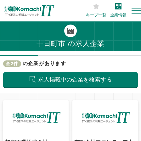
キープ一覧
企業情報
十日町市 の求人企業
の企業があります
全2件
求人掲載中の企業を検索する