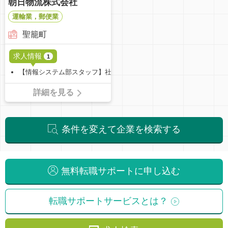
朝日物流株式会社
運輸業，郵便業
聖籠町
求人情報
1
【情報システム部スタッフ】社内ＳＥ・プログラマー
詳細を見る
条件を変えて企業を検索する
無料転職サポートに申し込む
転職サポートサービスとは？