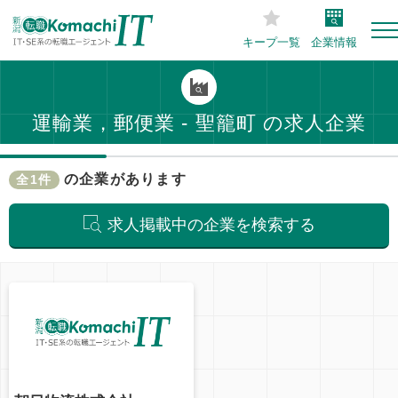
キープ一覧
企業情報
運輸業，郵便業 - 聖籠町 の求人企業
の企業があります
全1件
求人掲載中の企業を検索する