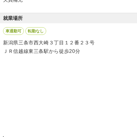
就業場所
車通勤可
転勤なし
新潟県三条市西大崎３丁目１２番２３号
ＪＲ信越線東三条駅から徒歩20分