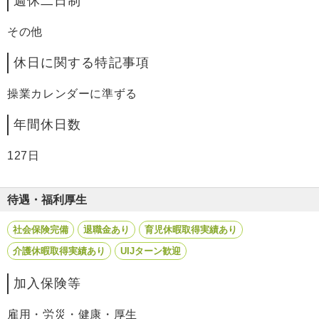
週休二日制
その他
休日に関する特記事項
操業カレンダーに準ずる
年間休日数
127日
待遇・福利厚生
社会保険完備
退職金あり
育児休暇取得実績あり
介護休暇取得実績あり
UIJターン歓迎
加入保険等
雇用・労災・健康・厚生