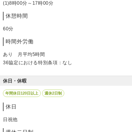
(1)8時00分～17時00分
休憩時間
60分
時間外労働
あり 月平均5時間
36協定における特別条項：なし
休日・休暇
年間休日120日以上
週休2日制
休日
日祝他