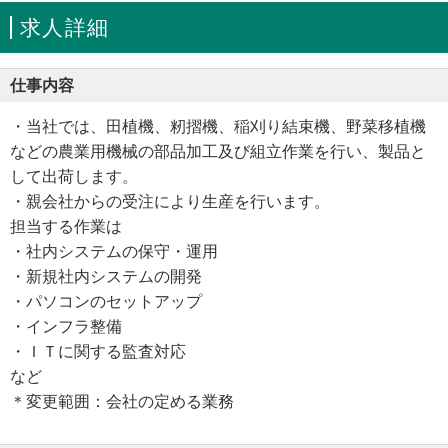
求人詳細
仕事内容
・当社では、田植機、籾摺機、稲刈り結束機、野菜移植機
などの農業用機械の部品加工及び組立作業を行い、製品と
して出荷します。
・親会社からの受注により生産を行います。
担当する作業は
・社内システムの保守・運用
・新規社内システムの開発
・パソコンのセットアップ
・インフラ整備
・ＩＴに関する監査対応
など
＊変更範囲：会社の定める業務