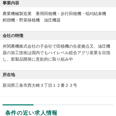
事業内容
農業機械製造業 乗用田植機・歩行田植機・稲刈結束機
籾摺機・野菜移植機 油圧機器
会社の特徴
井関農機株式会社の子会社で田植機の生産拠点又、油圧機
器の加工技術は国内でもハイレベル総合アグリ産業を目指
し、新製品開発に意欲的に取り組み中
所在地
新潟県三条市西大崎３丁目１２番２３号
条件の近い求人情報