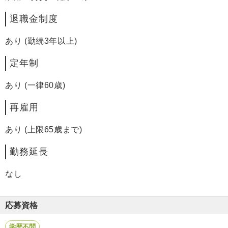
退職金制度
あり (勤続3年以上)
定年制
あり (一律60歳)
再雇用
あり (上限65歳まで)
勤務延長
なし
応募資格
学歴不問