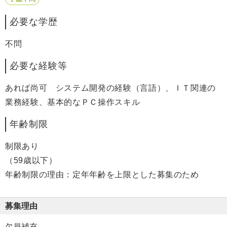
必要な学歴
不問
必要な経験等
あれば尚可 システム開発の経験（言語）、ＩＴ関連の
業務経験、基本的なＰＣ操作スキル
年齢制限
制限あり
（59歳以下）
年齢制限の理由：定年年齢を上限とした募集のため
募集理由
欠員補充