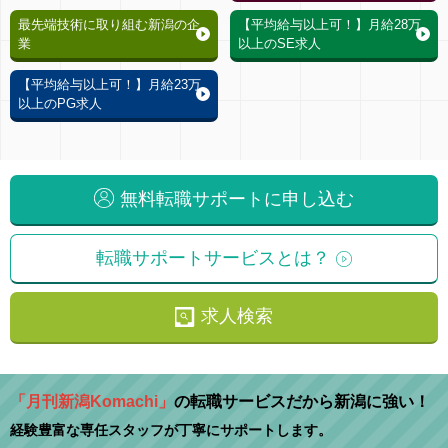
最先端技術に取り組む新潟の企
【平均給与以上可！】月給28万
業
以上のSE求人
【平均給与以上可！】月給23万
以上のPG求人
無料転職サポートに申し込む
転職サポートサービスとは？
求人検索
「月刊新潟Komachi」
の転職サービスだから新潟に強い！
経験豊富な専任スタッフが丁寧にサポートします。