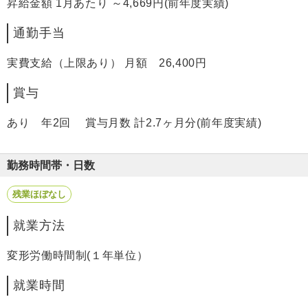
昇給金額 1月あたり ～4,669円(前年度実績)
通勤手当
実費支給（上限あり） 月額 26,400円
賞与
あり 年2回 賞与月数 計2.7ヶ月分(前年度実績)
勤務時間帯・日数
残業ほぼなし
就業方法
変形労働時間制(１年単位）
就業時間