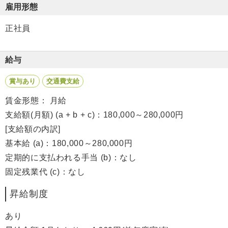
雇用形態
正社員
給与
賞与あり
交通費支給
賃金形態： 月給
支給額(月額) (a + b + c)：180,000～280,000円
[支給額の内訳]
基本給 (a)：180,000～280,000円
定期的に支払われる手当 (b)：なし
固定残業代 (c)：なし
昇給制度
あり