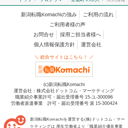
新潟転職Komachiの強み
ご利用の流れ
ご利用者様の声
お問合せ
採用ご担当者様へ
個人情報保護方針
運営会社
＼ 総合サイトはこちら！ ／
(c)新潟転職Komachi
運営会社：株式会社ドットコム・マーケティング
職業紹介事業許可・届出受理番号 15-ユ-300096
労働者派遣事業 許可・届出受理番号 派 15-300424
新潟転職Komachiを運営する(株)ドットコム・マー
ケティングは
厚生労働省より「職業紹介優良事業