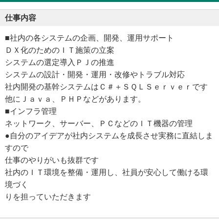
仕事内容
■社内の各システムの企画、開発、運用サポート
ＤＸ化のためのＩＴ施策の立案
システムの選定導入ＰＪの推進
システムの設計・開発・運用・改修やトラブル対応
社内開発の基幹システムはＣ＃＋ＳＱＬＳｅｒｖｅｒです
他にＪａｖａ、ＰＨＰなどがあります。
■インフラ管理
ネットワーク、サーバー、ＰＣなどのＩＴ機器の管理
●自分のアイデアが社内システムを成長させ実務に直結しま
すので
仕事のやりがいも抜群です
社内のＩＴ環境を整備・運用し、社員が安心して働ける環
境づく
りを担っていただきます