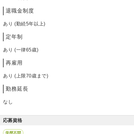
退職金制度
あり (勤続5年以上)
定年制
あり (一律65歳)
再雇用
あり (上限70歳まで)
勤務延長
なし
応募資格
学歴不問