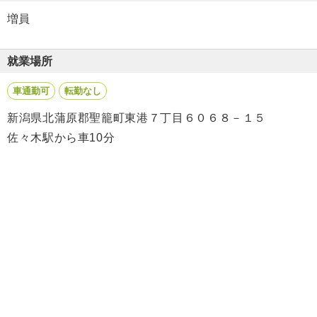
増員
就業場所
車通勤可
転勤なし
新潟県北蒲原郡聖籠町東港７丁目６０６８－１５
佐々木駅から車10分