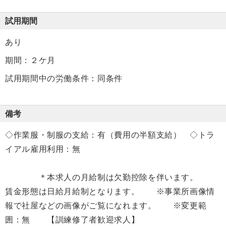
試用期間
あり
期間：２ケ月
試用期間中の労働条件：同条件
備考
◇作業服・制服の支給：有（費用の半額支給） ◇トラ
イアル雇用利用：無
＊本求人の月給制は欠勤控除を伴います。
賃金形態は日給月給制となります。 ※事業所画像情
報で社屋などの画像がご覧になれます。 ※変更範
囲：無 【訓練修了者歓迎求人】