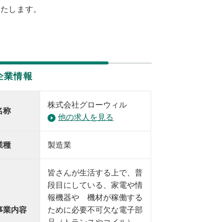
いたします。
企業情報
株式会社グローウィル
名称
他の求人を見る
業種
製造業
皆さんが生活する上で、普
段目にしている、家電や情
報機器や 機材が稼働する
事業内容
ために必要不可欠な電子部