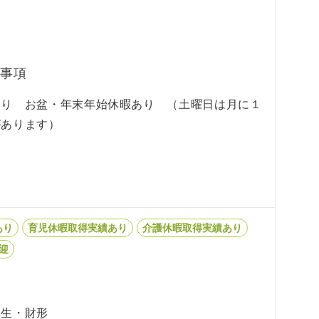
事項
あり お盆・年末年始休暇あり （土曜日は月に１
があります）
あり
育児休暇取得実績あり
介護休暇取得実績あり
歓迎
厚生・財形