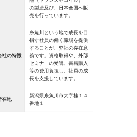
品（トランスやコイル）
の製造及び、日本全国へ販
売を行っています。
糸魚川という地で成長を目
指す社員の働く職場を提供
することが、弊社の存在意
会社の特徴
義です。資格取得や、外部
セミナーの受講、書籍購入
等の費用負担し、社員の成
長を支援しています。
新潟県糸魚川市大字桂１４
所在地
番地１