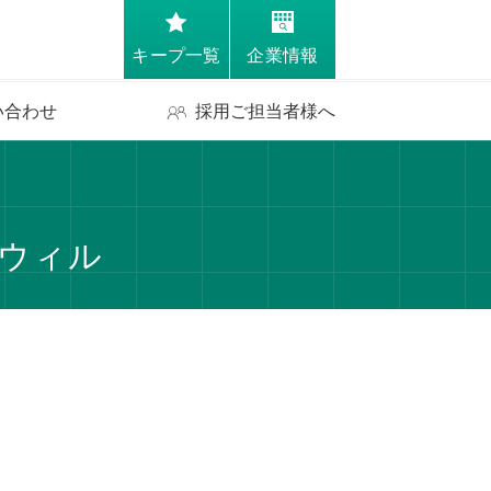
キープ一覧
企業情報
い合わせ
採用ご担当者様へ
ーウィル