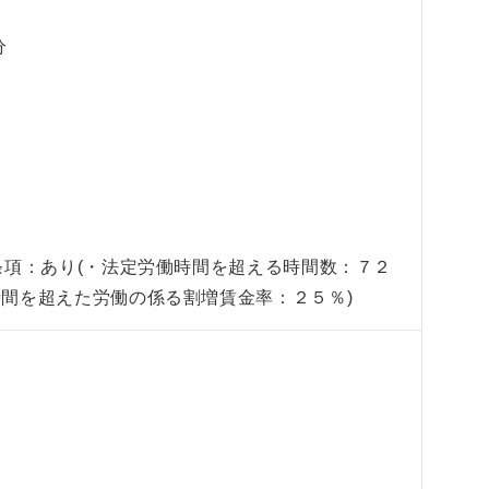
分
条項：あり(・法定労働時間を超える時間数：７２
間を超えた労働の係る割増賃金率：２５％)