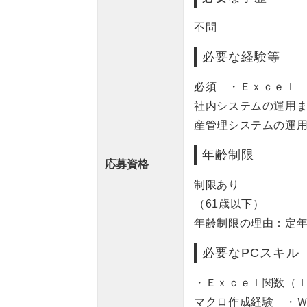
不問
必要な経験等
必須 ・Ｅｘｃｅｌ
社内システムの運用
産管理システムの運
年齢制限
応募資格
制限あり
（61歳以下）
年齢制限の理由：定
必要なPCスキル
・Ｅｘｃｅｌ関数（
マクロ作成経験 ・