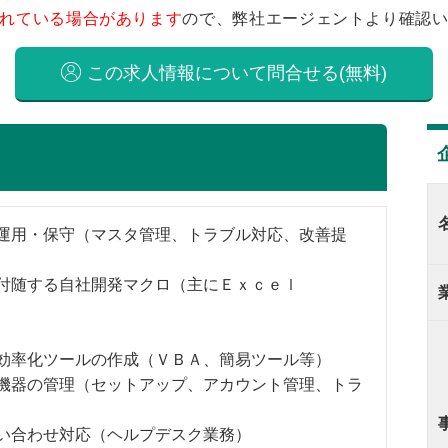
れている場合があります
ので、弊社エージェントより確認
この求人情報について問合せる(無料)
運用・保守（マスタ管理、トラブル対応、改善提
付随する自社開発マクロ（主にＥｘｃｅｌ
効率化ツールの作成（ＶＢＡ、簡易ツール等）
機器の管理（セットアップ、アカウント管理、トラ
い合わせ対応（ヘルプデスク業務）