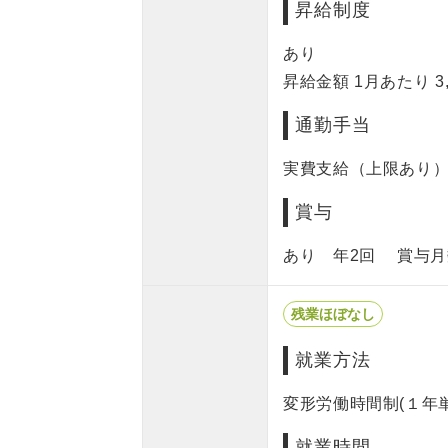
昇給制度
あり
昇給金額 1月あたり 3,
通勤手当
実費支給（上限あり） 
賞与
あり 年2回 賞与月数
残業ほぼなし
就業方法
変形労働時間制(１年
就業時間