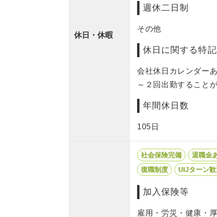
週休二日制
その他
休日・休暇
休日に関する特記
会社休日カレンダー
～２回出勤すること
年間休日数
105日
社会保険完備
退職金
復職制度
UIJターン
加入保険等
雇用・労災・健康・