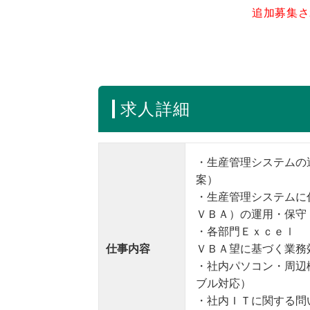
追加募集さ
求人詳細
・生産管理システムの
案）
・生産管理システムに
ＶＢＡ）の運用・保守
・各部門Ｅｘｃｅｌ
仕事内容
ＶＢＡ望に基づく業務
・社内パソコン・周辺
ブル対応）
・社内ＩＴに関する問