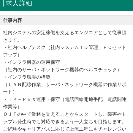
求人詳細
仕事内容
社内システムの安定稼働を支えるエンジニアとして従事頂
きます。
・社内ヘルプデスク（社内システムＩＤ管理、ＰＣセット
アップ）
・インフラ機器の運用保守
（社内のサーバ・ネットワーク機器のヘルスチェック）
・インフラ環境の構築
（ＬＡＮ配線作業、サーバ・ネットワーク機器の作業サポ
ート）
・ＩＰ－ＰＢＸ運用・保守（電話回線開通手配、電話関連
作業等）
ＯＪＴの中で業務を覚えることからスタートし、障害やト
ラブル発生時でも対応できるよう一人立ちを目指します。
ご経験やキャリアパスに応じて上流工程にもチャレンジい