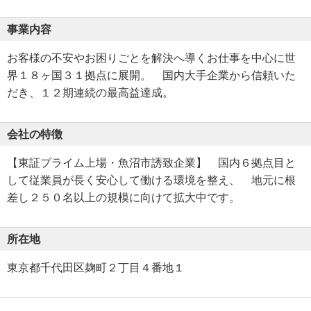
事業内容
お客様の不安やお困りごとを解決へ導くお仕事を中心に世
界１８ヶ国３１拠点に展開。 国内大手企業から信頼いた
だき、１２期連続の最高益達成。
会社の特徴
【東証プライム上場・魚沼市誘致企業】 国内６拠点目と
して従業員が長く安心して働ける環境を整え、 地元に根
差し２５０名以上の規模に向けて拡大中です。
所在地
東京都千代田区麹町２丁目４番地１