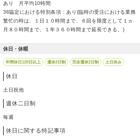
あり 月平均10時間
36協定における特別条項：あり(臨時の受注における業務
繁忙の時は、１日１０時間まで、６回を限度として１ヵ
月８０時間まで、１年３６０時間まで延長できる。)
休日・休暇
年間休日120日以上
週休2日制
完全週休2日制
土日休み
休日
土日祝他
週休二日制
毎週
休日に関する特記事項