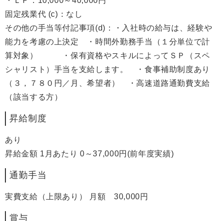
・ＬＰ：10,000～40,000円
固定残業代 (c)：なし
その他の手当等付記事項(d)：・入社時の給与は、経験や
能力を考慮の上決定 ・時間外勤務手当（１分単位で計
算対象） ・保有資格やスキルによってＳＰ（スペ
シャリスト）手当を支給します。 ・食事補助制度あり
（３，７８０円／月、希望者） ・高速道路通勤費支給
（該当する方）
昇給制度
あり
昇給金額 1月あたり 0～37,000円(前年度実績)
通勤手当
実費支給（上限あり） 月額 30,000円
賞与