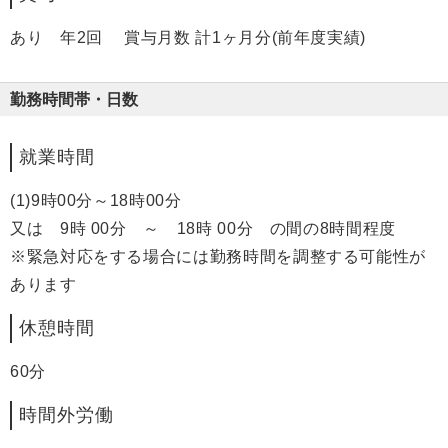
あり 年2回 賞与月数 計1ヶ月分(前年度実績)
勤務時間帯・日数
就業時間
(1)9時00分～18時00分
又は 9時 00分 ～ 18時 00分 の間の8時間程度
※緊急対応をする場合には勤務時間を調整する可能性が
あります
休憩時間
60分
時間外労働