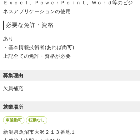
Ｅｘｃｅｌ、ＰｏｗｅｒＰｏｉｎｔ、Ｗｏｒｄ等のビジ
ネスアプリケーションの使用
必要な免許・資格
あり
・基本情報技術者(あれば尚可)
上記全ての免許・資格が必要
募集理由
欠員補充
就業場所
車通勤可
転勤なし
新潟県魚沼市大沢２１３番地１