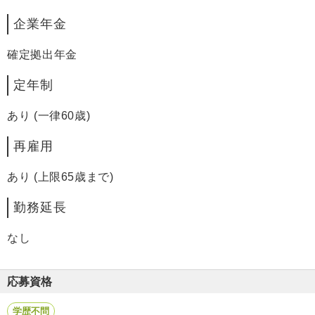
企業年金
確定拠出年金
定年制
あり (一律60歳)
再雇用
あり (上限65歳まで)
勤務延長
なし
応募資格
学歴不問