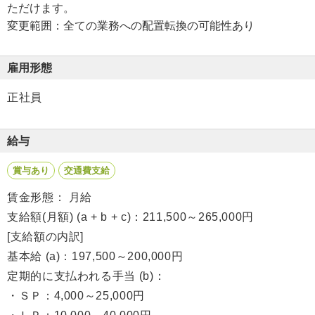
ただけます。
変更範囲：全ての業務への配置転換の可能性あり
雇用形態
正社員
給与
賞与あり
交通費支給
賃金形態： 月給
支給額(月額) (a + b + c)：211,500～265,000円
[支給額の内訳]
基本給 (a)：197,500～200,000円
定期的に支払われる手当 (b)：
・ＳＰ：4,000～25,000円