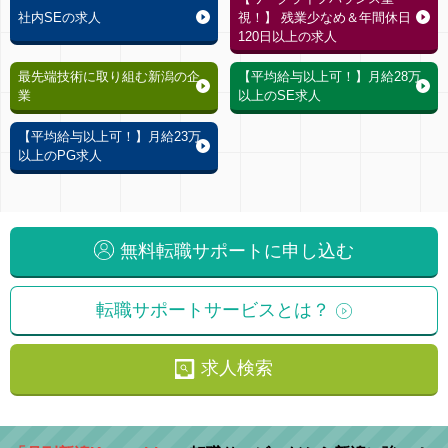
社内SEの求人
視！】 残業少なめ＆年間休日
120日以上の求人
最先端技術に取り組む新潟の企
【平均給与以上可！】月給28万
業
以上のSE求人
【平均給与以上可！】月給23万
以上のPG求人
無料転職サポートに申し込む
転職サポートサービスとは？
求人検索