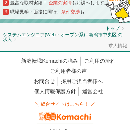
2
豊富な取材実績！
企業の実情
もお調べします。
3
職場見学・面接に同行。
条件交渉
も
トップ
システムエンジニア(Web・オープン系) - 新潟市中央区 の
求人
求人情報
新潟転職Komachiの強み
ご利用の流れ
ご利用者様の声
お問合せ
採用ご担当者様へ
個人情報保護方針
運営会社
＼ 総合サイトはこちら！ ／