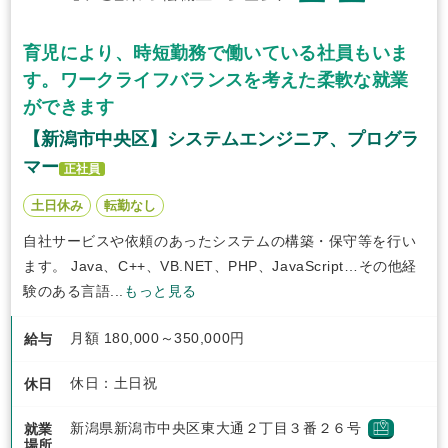
育児により、時短勤務で働いている社員もいま
す。ワークライフバランスを考えた柔軟な就業
ができます
【新潟市中央区】システムエンジニア、プログラ
マー
正社員
土日休み
転勤なし
自社サービスや依頼のあったシステムの構築・保守等を行い
ます。 Java、C++、VB.NET、PHP、JavaScript…その他経
験のある言語...
もっと見る
月額 180,000～350,000円
給与
休日：土日祝
休日
新潟県新潟市中央区東大通２丁目３番２６号
就業
場所