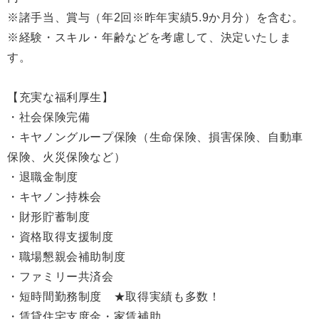
※諸手当、賞与（年2回※昨年実績5.9か月分）を含む。
※経験・スキル・年齢などを考慮して、決定いたしま
す。
【充実な福利厚生】
・社会保険完備
・キヤノングループ保険（生命保険、損害保険、自動車
保険、火災保険など）
・退職金制度
・キヤノン持株会
・財形貯蓄制度
・資格取得支援制度
・職場懇親会補助制度
・ファミリー共済会
・短時間勤務制度 ★取得実績も多数！
・賃貸住宅支度金・家賃補助