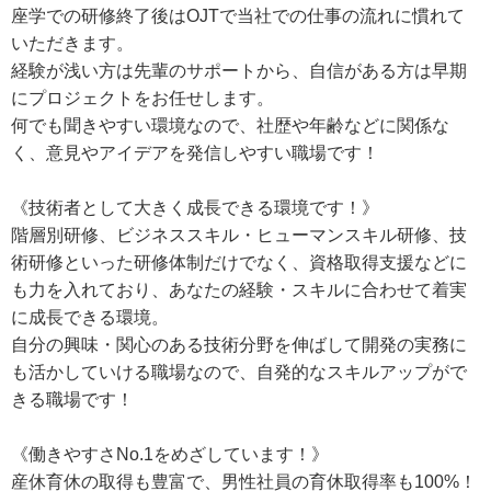
座学での研修終了後はOJTで当社での仕事の流れに慣れて
いただきます。
経験が浅い方は先輩のサポートから、自信がある方は早期
にプロジェクトをお任せします。
何でも聞きやすい環境なので、社歴や年齢などに関係な
く、意見やアイデアを発信しやすい職場です！
《技術者として大きく成長できる環境です！》
階層別研修、ビジネススキル・ヒューマンスキル研修、技
術研修といった研修体制だけでなく、資格取得支援などに
も力を入れており、あなたの経験・スキルに合わせて着実
に成長できる環境。
自分の興味・関心のある技術分野を伸ばして開発の実務に
も活かしていける職場なので、自発的なスキルアップがで
きる職場です！
《働きやすさNo.1をめざしています！》
産休育休の取得も豊富で、男性社員の育休取得率も100%！