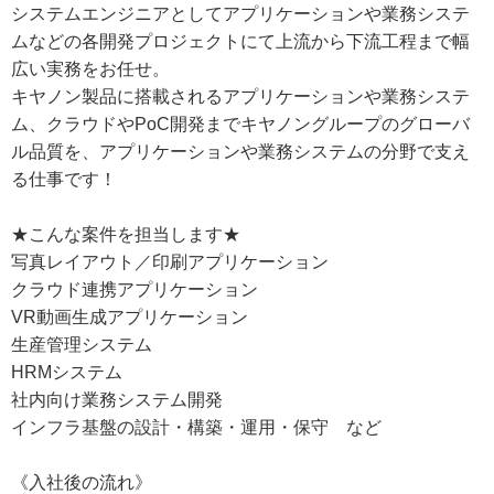
システムエンジニアとしてアプリケーションや業務システ
ムなどの各開発プロジェクトにて上流から下流工程まで幅
広い実務をお任せ。
キヤノン製品に搭載されるアプリケーションや業務システ
ム、クラウドやPoC開発までキヤノングループのグローバ
ル品質を、アプリケーションや業務システムの分野で支え
る仕事です！
★こんな案件を担当します★
写真レイアウト／印刷アプリケーション
クラウド連携アプリケーション
VR動画生成アプリケーション
生産管理システム
HRMシステム
社内向け業務システム開発
インフラ基盤の設計・構築・運用・保守 など
《入社後の流れ》