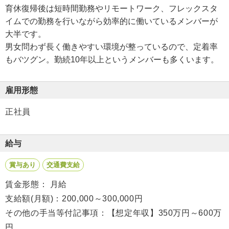
育休復帰後は短時間勤務やリモートワーク、フレックスタ
イムでの勤務を行いながら効率的に働いているメンバーが
大半です。
男女問わず長く働きやすい環境が整っているので、定着率
もバツグン。勤続10年以上というメンバーも多くいます。
雇用形態
正社員
給与
賞与あり
交通費支給
賃金形態： 月給
支給額(月額)：200,000～300,000円
その他の手当等付記事項：【想定年収】350万円～600万
円