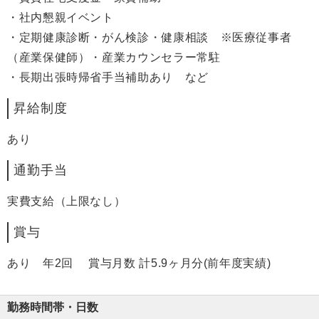
・社内懇親イベント
・定期健康診断・がん検診・健康相談 ※医療従事者
（産業保健師）・産業カウンセラー常駐
・長期出張時帰省手当補助あり など
昇給制度
あり
通勤手当
実費支給（上限なし）
賞与
あり 年2回 賞与月数 計5.9ヶ月分(前年度実績)
勤務時間帯・日数