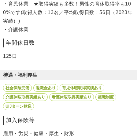
・育児休業 ★取得実績も多数！男性の育休取得率も10
0%です(取得人数：13名／平均取得日数：56日（2023年
実績）)
・介護休業
年間休日数
125日
待遇・福利厚生
社会保険完備
退職金あり
育児休暇取得実績あり
介護休暇取得実績あり
看護休暇取得実績あり
復職制度
UIJターン歓迎
加入保険等
雇用・労災・健康・厚生・財形