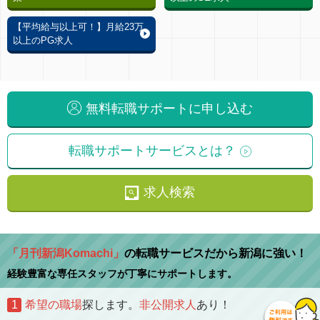
【平均給与以上可！】月給23万
以上のPG求人
無料転職サポートに申し込む
転職サポートサービスとは？
求人検索
「月刊新潟Komachi」
の転職サービスだから新潟に強い！
経験豊富な専任スタッフが丁寧にサポートします。
1
希望の職場
探します。
非公開求人
あり！