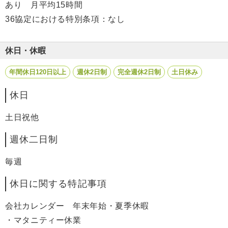
あり 月平均15時間
36協定における特別条項：なし
休日・休暇
年間休日120日以上
週休2日制
完全週休2日制
土日休み
休日
土日祝他
週休二日制
毎週
休日に関する特記事項
会社カレンダー 年末年始・夏季休暇
・マタニティー休業