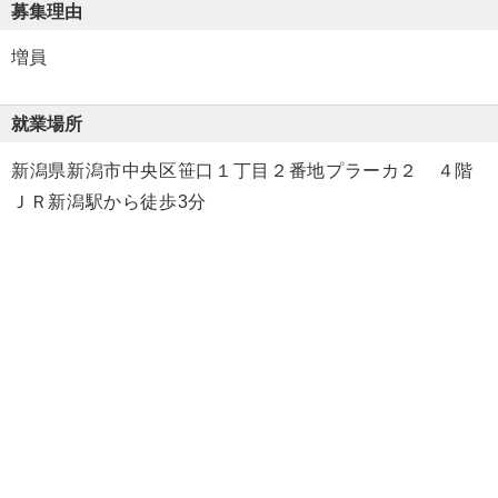
募集理由
増員
就業場所
新潟県新潟市中央区笹口１丁目２番地プラーカ２ ４階
ＪＲ新潟駅から徒歩3分