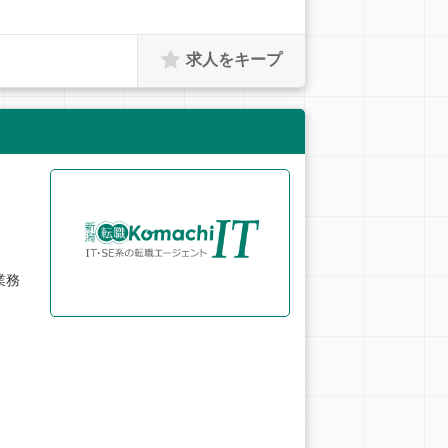
求人をキープ
業務