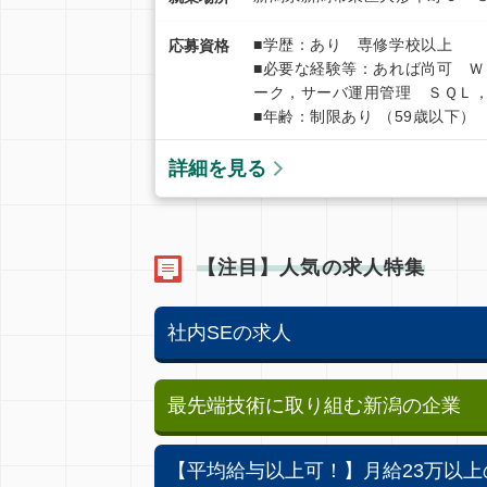
■学歴：あり 専修学校以上
応募資格
■必要な経験等：あれば尚可 
ーク，サーバ運用管理 ＳＱＬ
■年齢：制限あり （59歳以下）
詳細を見る
【注目】人気の求人特集
社内SEの求人
最先端技術に取り組む新潟の企業
【平均給与以上可！】月給23万以上