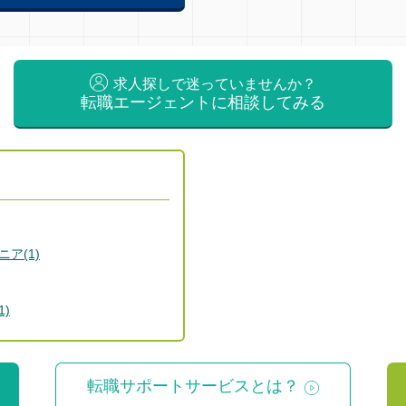
求人探しで迷っていませんか？
転職エージェントに相談してみる
ア(1)
)
転職サポートサービスとは？