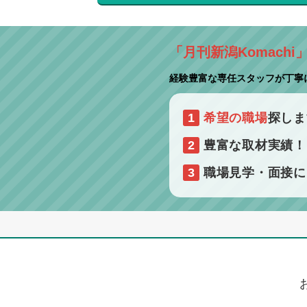
「月刊新潟Komachi
経験豊富な専任スタッフが丁寧
1
希望の職場
探しま
2
豊富な取材実績
3
職場見学・面接に