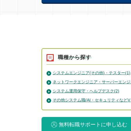
職種から探す
システムエンジニア(その他)・テスター(1)
ネットワークエンジニア・サーバーエンジニ
システム運用保守・ヘルプデスク(2)
その他システム職(AI・セキュリティなど)(1
無料転職サポートに申し込む