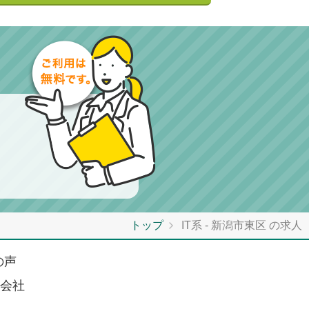
トップ
IT系 - 新潟市東区 の求人
の声
会社