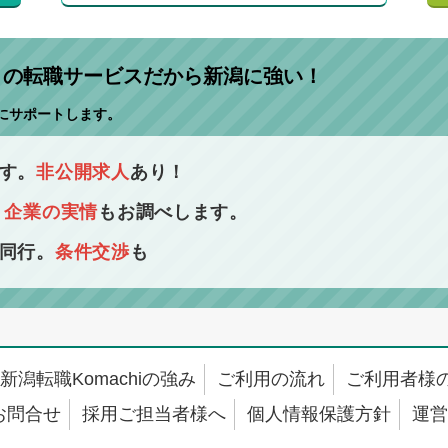
」
の転職サービスだから新潟に強い！
にサポートします。
す。
非公開求人
あり！
！
企業の実情
もお調べします。
同行。
条件交渉
も
新潟転職Komachiの強み
ご利用の流れ
ご利用者様
お問合せ
採用ご担当者様へ
個人情報保護方針
運営