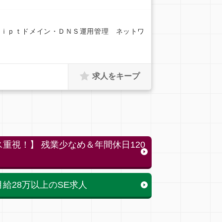
ｒｉｐｔドメイン・ＤＮＳ運用管理 ネットワ
求人をキープ
重視！】 残業少なめ＆年間休日120
給28万以上のSE求人