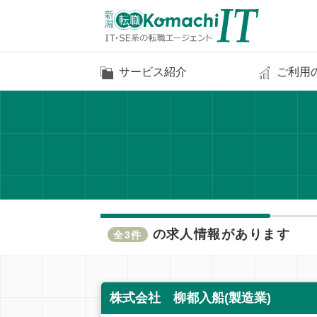
サービス紹介
ご利用
の求人情報があります
全3件
株式会社 柳都入船(製造業)