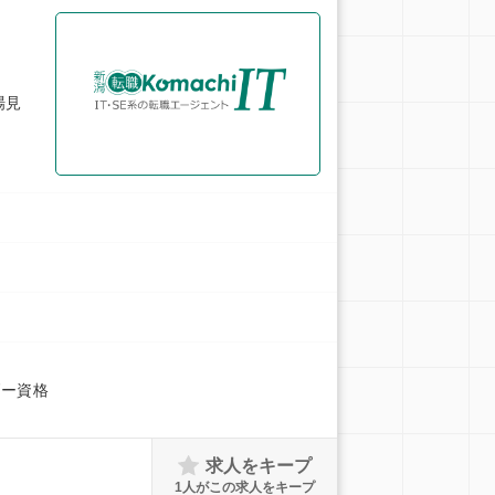
場見
ダー資格
求人をキープ
1
人がこの求人をキープ