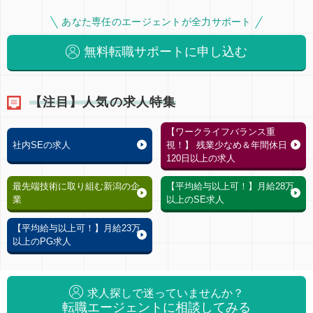
あなた専任のエージェントが全力サポート
無料転職サポートに申し込む
【注目】人気の求人特集
【ワークライフバランス重
社内SEの求人
視！】 残業少なめ＆年間休日
120日以上の求人
最先端技術に取り組む新潟の企
【平均給与以上可！】月給28万
業
以上のSE求人
【平均給与以上可！】月給23万
以上のPG求人
求人探しで迷っていませんか？
転職エージェントに相談してみる