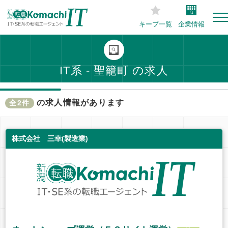
キープ一覧
企業情報
IT系 - 聖籠町 の求人
の求人情報があります
全2件
株式会社 三幸(製造業)