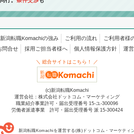
同行。
条件交渉
も
新潟転職Komachiの強み
ご利用の流れ
ご利用者様
お問合せ
採用ご担当者様へ
個人情報保護方針
運営
＼ 総合サイトはこちら！ ／
(c)新潟転職Komachi
運営会社：株式会社ドットコム・マーケティング
職業紹介事業許可・届出受理番号 15-ユ-300096
労働者派遣事業 許可・届出受理番号 派 15-300424
新潟転職Komachiを運営する(株)ドットコム・マーケティ