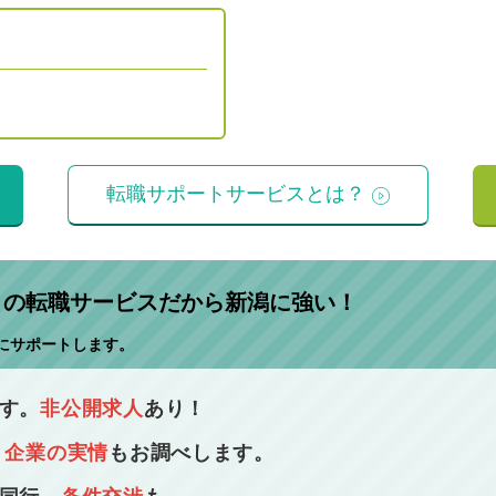
転職サポートサービスとは？
」
の転職サービスだから新潟に強い！
にサポートします。
す。
非公開求人
あり！
！
企業の実情
もお調べします。