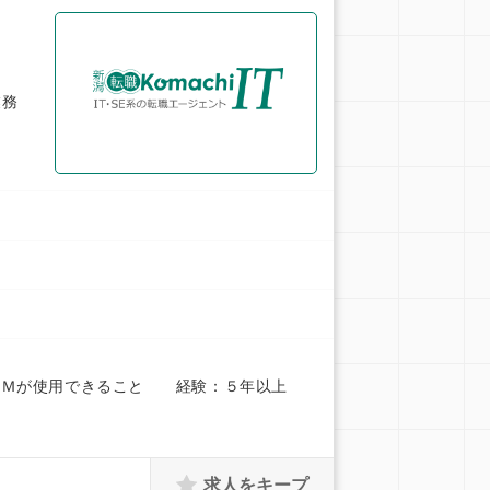
業務
ＣＡＭが使用できること 経験：５年以上
求人をキープ