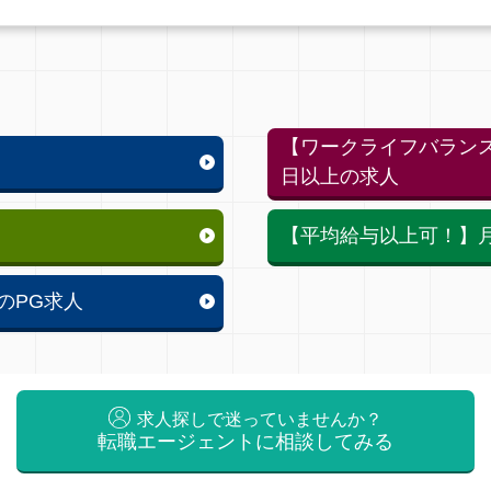
【ワークライフバランス
日以上の求人
【平均給与以上可！】月
のPG求人
求人探しで迷っていませんか？
転職エージェントに相談してみる