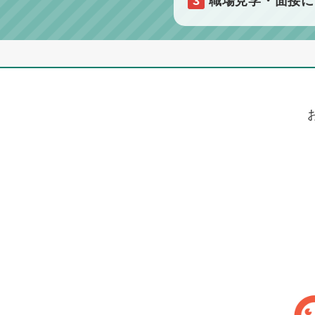
3
職場見学・面接に