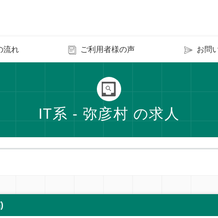
の流れ
ご利用者様の声
お問
IT系 - 弥彦村 の求人
)