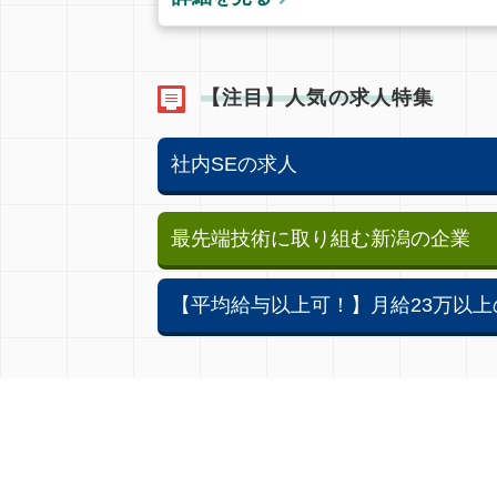
【注目】人気の求人特集
社内SEの求人
最先端技術に取り組む新潟の企業
【平均給与以上可！】月給23万以上