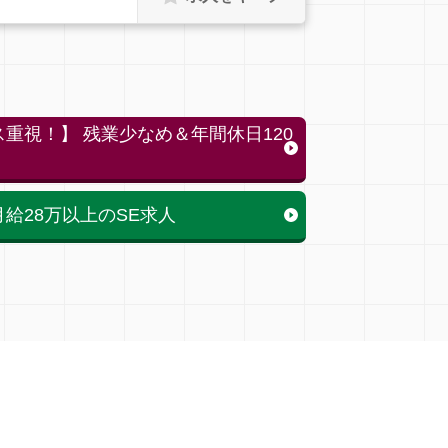
重視！】 残業少なめ＆年間休日120
給28万以上のSE求人