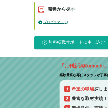
職種から探す
プログラマー(1)
無料転職サポートに申し込む
「月刊新潟Komachi
経験豊富な専任スタッフが丁寧
1
希望の職場
探しま
2
豊富な取材実績