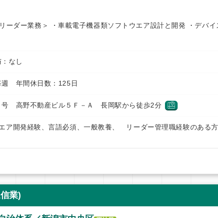
リーダー業務＞ ・車載電子機器類ソフトウエア設計と開発 ・デバイ
賞与：なし
週 年間休日数：125日
１号 高野不動産ビル５Ｆ－Ａ 長岡駅から徒歩2分
ウエア開発経験、言語必須、一般教養、 リーダー管理職経験のある
信業)