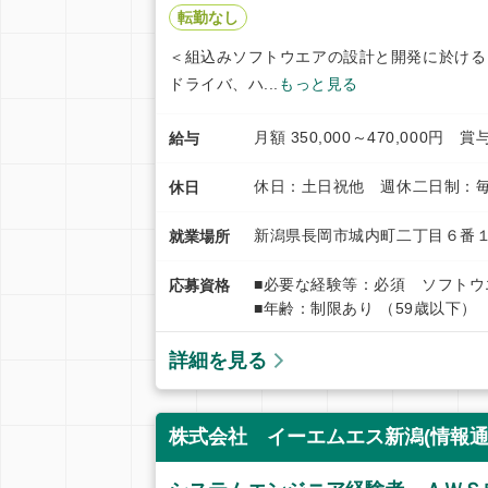
転勤なし
＜組込みソフトウエアの設計と開発に於ける
ドライバ、ハ...
もっと見る
月額 350,000～470,000円 
給与
休日：土日祝他 週休二日制：毎
休日
新潟県長岡市城内町二丁目６番
就業場所
■必要な経験等：必須 ソフト
応募資格
■年齢：制限あり （59歳以下）
詳細を見る
株式会社 イーエムエス新潟(情報通