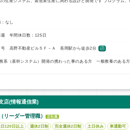
品の生産システム、製造業生産に関わる設計と開発です プログラム、
賞与：なし
週 年間休日数：125日
１号 高野不動産ビル５Ｆ－Ａ 長岡駅から徒歩2分
業務系（基幹システム）開発の携わった事のある方 一般教養のある
店(情報通信業)
（リーダー管理職）
正社員
日120日以上
週休2日制
完全週休2日制
土日休み
車通勤可