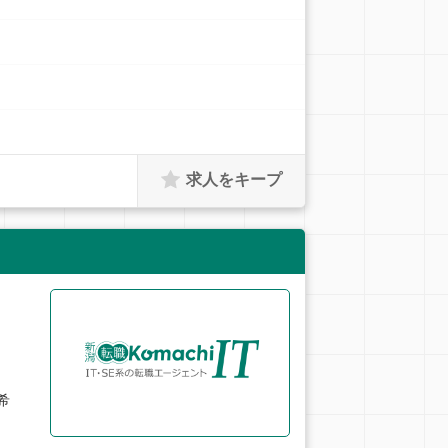
求人をキープ
希