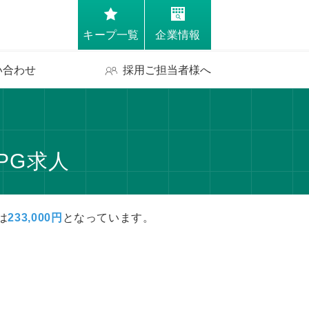
キープ一覧
企業情報
い合わせ
採用ご担当者様へ
PG求人
は
233,000円
となっています。