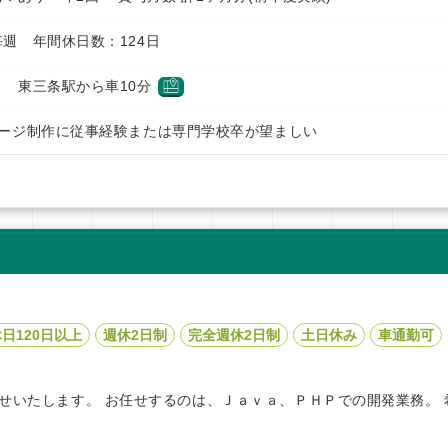
週 年間休日数：124日
 東三条駅から車10分
ページ制作に従事経験または専門学校卒が望ましい
日120日以上
週休2日制
完全週休2日制
土日休み
車通勤可
せいたします。 お任せするのは、Ｊａｖａ、ＰＨＰでの開発業務。 