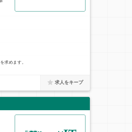
単
方を求めます。
求人をキープ