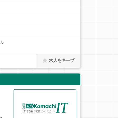
キル
求人をキープ