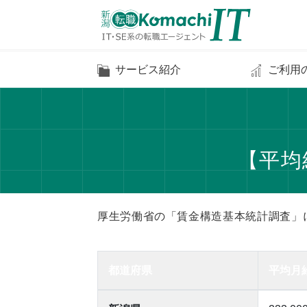
サービス紹介
ご利用
【平均
厚生労働省の「賃金構造基本統計調査」
都道府県
平均月