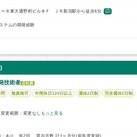
５ー８東大通野村ビル８Ｆ ＪＲ新潟駅から徒歩6分
ステムの開発経験
)
発技術者
正社員
不問
無資格可
年間休日120日以上
週休2日制
完全週休2日制
＊変更範囲：変更なし
もっと見る
円 賞与：あり 年2回 賞与月数 計1ヶ月分(前年度実績)