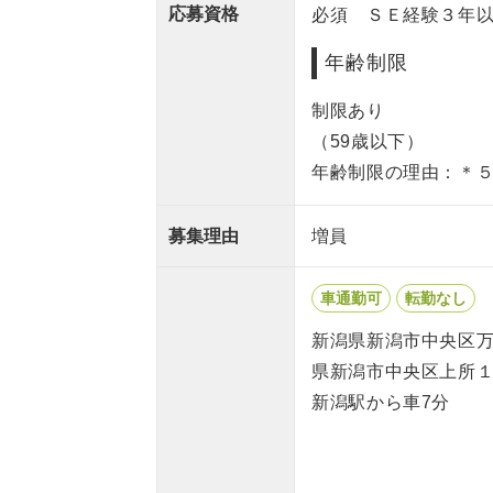
応募資格
必須 ＳＥ経験３年
年齢制限
制限あり
（59歳以下）
年齢制限の理由：＊
募集理由
増員
車通勤可
転勤なし
新潟県新潟市中央区
県新潟市中央区上所
新潟駅から車7分