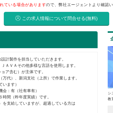
れている場合があります
ので、弊社エージェントより確認
この求人情報について問合せる(無料)
の設計製作を担当していただきます。
、ＪＡＶＡその他多様な言語を使用します。
ショア含む）が主体です。
（万代）、新潟支社（上所）で作業します。
ています）
機会：有（社有車有）
シ
６時間（昨年度実績）です。
教
）を支給していますが、超過している方は