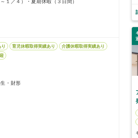
０～１／４）・夏期休暇（３日間）
あり
育児休暇取得実績あり
介護休暇取得実績あり
歓迎
厚生・財形