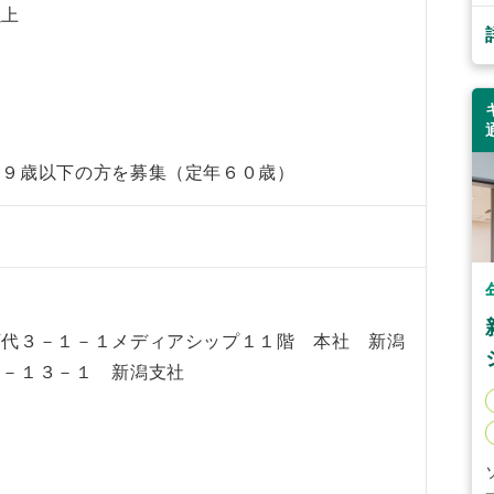
以上
５９歳以下の方を募集（定年６０歳）
万代３－１－１メディアシップ１１階 本社 新潟
１－１３－１ 新潟支社