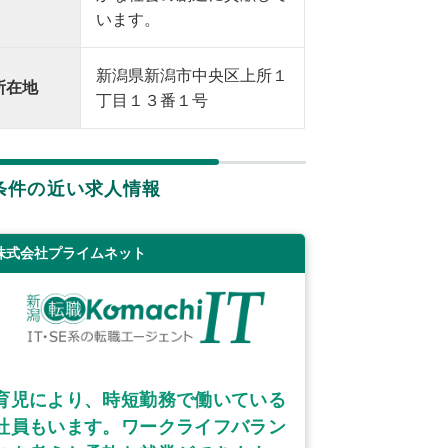
います。
新潟県新潟市中央区上所１
所在地
丁目１３番１号
条件の近い求人情報
株式会社プライムネット
育児により、時短勤務で働いている
社員もいます。ワークライフバラン