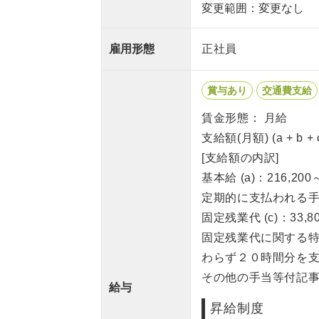
変更範囲：変更なし
雇用形態
正社員
賞与あり
交通費支給
賃金形態： 月給
支給額(月額) (a + b +
[支給額の内訳]
基本給 (a)：216,200
定期的に支払われる手当
固定残業代 (c)：33,80
固定残業代に関する
わらず２０時間分を
その他の手当等付記事
給与
昇給制度