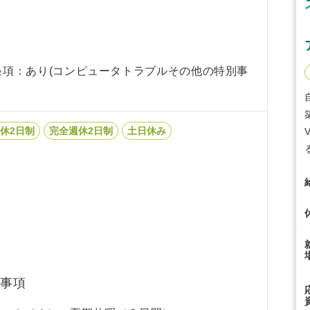
条項：あり(コンピュータトラブルその他の特別事
休2日制
完全週休2日制
土日休み
事項