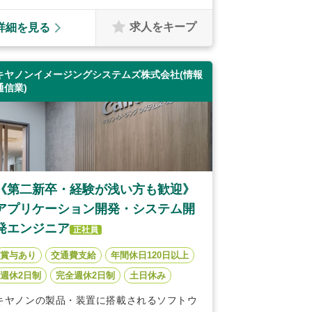
求人をキープ
詳細を見る
キヤノンイメージングシステムズ株式会社(情報
通信業)
《第二新卒・経験が浅い方も歓迎》
アプリケーション開発・システム開
発エンジニア
正社員
賞与あり
交通費支給
年間休日120日以上
週休2日制
完全週休2日制
土日休み
キヤノンの製品・装置に搭載されるソフトウ