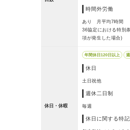
時間外労働
あり 月平均7時間
36協定における特別
項が発生した場合)
年間休日120日以上
週
休日
土日祝他
週休二日制
休日・休暇
毎週
休日に関する特記