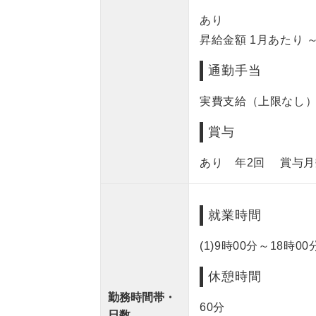
あり
昇給金額 1月あたり ～
通勤手当
実費支給（上限なし
賞与
あり 年2回 賞与月数
就業時間
(1)9時00分～18時00
休憩時間
勤務時間帯・
60分
日数