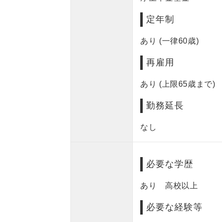
定年制
あり (一律60歳)
再雇用
あり (上限65歳まで)
勤務延長
なし
必要な学歴
あり 高校以上
必要な経験等