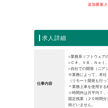
追加募集さ
求人詳細
○業務系ソフトウェア
○Ｃ＃、ＶＢ．Ｎｅｔ
○自社での開発（ニア
※業務によって、本社
（リモート開発も行っ
仕事内容
＊業務上車を使用する
☆時間外は月平均７．
固定残業（２０時間分
殆どいません。