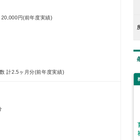
20,000円(前年度実績)
）
 計2.5ヶ月分(前年度実績)
分