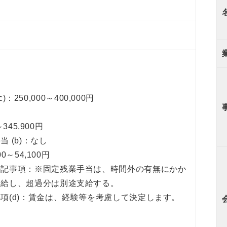
 c)：250,000～400,000円
～345,900円
 (b)：なし
0～54,100円
特記事項：※固定残業手当は、時間外の有無にかか
支給し、超過分は別途支給する。
項(d)：賃金は、経験等を考慮して決定します。