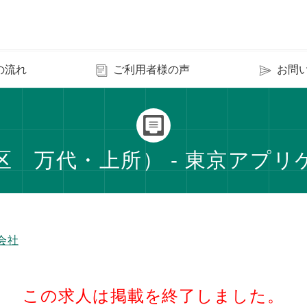
の流れ
ご利用者様の声
お問
 万代・上所） - 東京アプ
会社
この求人は掲載を終了しました。