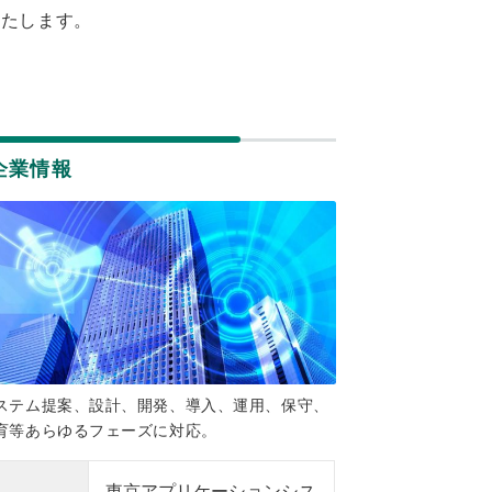
いたします。
企業情報
ステム提案、設計、開発、導入、運用、保守、
育等あらゆるフェーズに対応。
東京アプリケーションシス