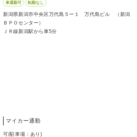
車通勤可
転勤なし
新潟県新潟市中央区万代島５ー１ 万代島ビル （新潟
ＢＰＯセンター）
ＪＲ線新潟駅から車5分
マイカー通勤
可(駐車場：あり)