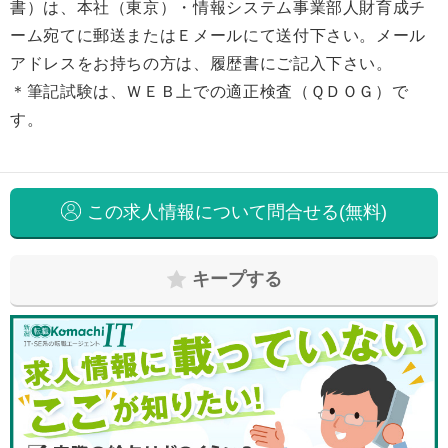
書）は、本社（東京）・情報システム事業部人財育成チ
ーム宛てに郵送またはＥメールにて送付下さい。メール
アドレスをお持ちの方は、履歴書にご記入下さい。
＊筆記試験は、ＷＥＢ上での適正検査（ＱＤＯＧ）で
す。
この求人情報について問合せる(無料)
キープする