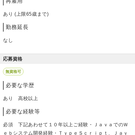
再雇用
あり (上限65歳まで)
勤務延長
なし
応募資格
無資格可
必要な学歴
あり 高校以上
必要な経験等
必須 下記あわせて１０年以上ご経験・ＪａｖａでのＷ
ｅｂシステム開発経験・ＴｙｐｅＳｃｒｉｐｔ、Ｊａｖ