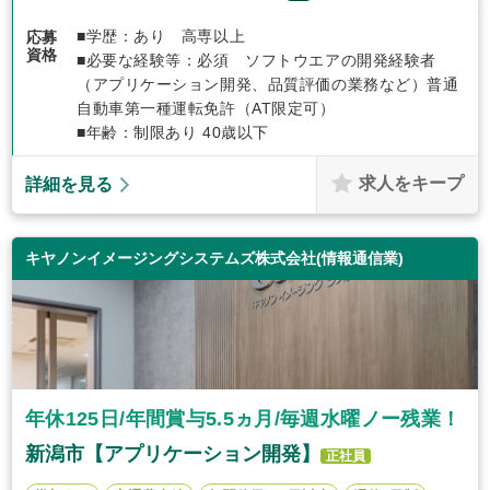
■学歴：あり 高専以上
応募
資格
■必要な経験等：必須 ソフトウエアの開発経験者
（アプリケーション開発、品質評価の業務など）普通
自動車第一種運転免許（AT限定可）
■年齢：制限あり 40歳以下
求人をキープ
詳細を見る
キヤノンイメージングシステムズ株式会社(情報通信業)
年休125日/年間賞与5.5ヵ月/毎週水曜ノー残業！
新潟市【アプリケーション開発】
正社員