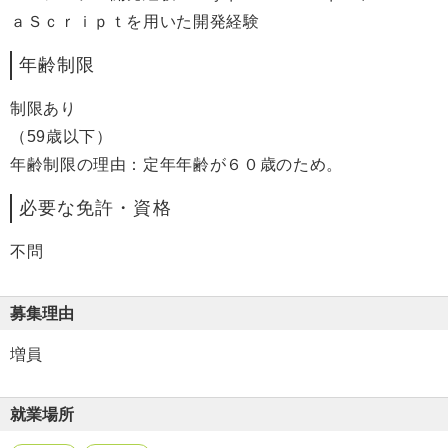
ａＳｃｒｉｐｔを用いた開発経験
年齢制限
制限あり
（59歳以下）
年齢制限の理由：定年年齢が６０歳のため。
必要な免許・資格
不問
募集理由
増員
就業場所