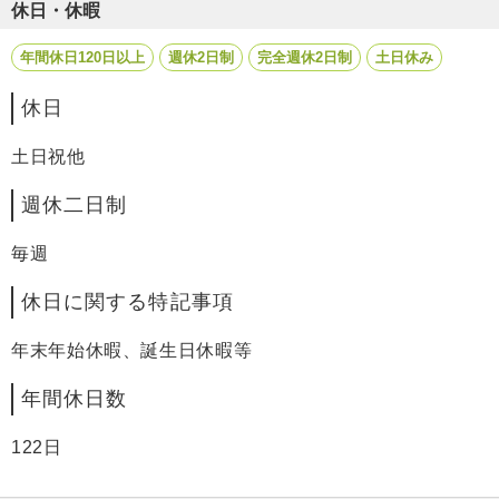
休日・休暇
年間休日120日以上
週休2日制
完全週休2日制
土日休み
休日
土日祝他
週休二日制
毎週
休日に関する特記事項
年末年始休暇、誕生日休暇等
年間休日数
122日