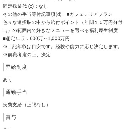
固定残業代 (c)：なし
その他の手当等付記事項(d)：■カフェテリアプラン
色々な選択肢の中から給付ポイント（年間１０万円分付
与）の範囲内で好きなメニューを選べる福利厚生制度
■想定年収：600万～1,000万円
※上記年収は目安です。経験や能力に応じ決定します。
※前職考慮の上、決定
昇給制度
あり
通勤手当
実費支給（上限なし）
賞与