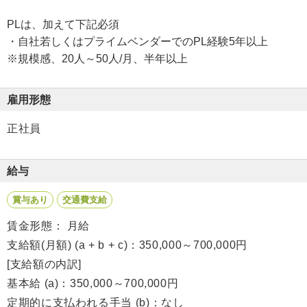
PLは、加えて下記必須
・自社若しくはプライムベンダーでのPL経験5年以上
※規模感、20人～50人/月、半年以上
雇用形態
正社員
給与
賞与あり
交通費支給
賃金形態： 月給
支給額(月額) (a + b + c)：350,000～700,000円
[支給額の内訳]
基本給 (a)：350,000～700,000円
定期的に支払われる手当 (b)：なし