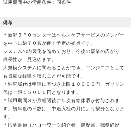
試用期間中の労働条件：同条件
備考
＊新潟ＢＰＯセンターはヘルスケアサービスのメンバー
を中心に約７０名が働く予定の拠点です。
システムの内製化を進めており、今後の事業の広がり・
成長性が 見込めます。
大規模システムに関わることができ、エンジニアとして
も貴重な経験を積むことが可能です。
＊駐車場代は申請に基づき上限１００００円、ガソリン
代は上限１５０００円となります。
＊試用期間３か月経過後に年次有給休暇が付与されま
す。初年度の日数は、中途入社の月により按分となりま
す。
＊応募書類（ハローワーク紹介状、履歴書、職務経歴