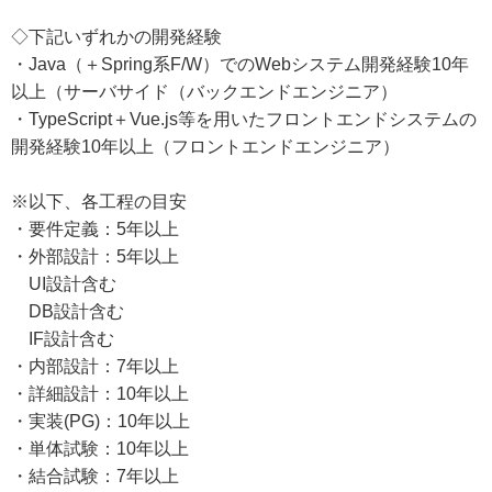
◇下記いずれかの開発経験
・Java（＋Spring系F/W）でのWebシステム開発経験10年
以上（サーバサイド（バックエンドエンジニア）
・TypeScript＋Vue.js等を用いたフロントエンドシステムの
開発経験10年以上（フロントエンドエンジニア）
※以下、各工程の目安
・要件定義：5年以上
・外部設計：5年以上
UI設計含む
DB設計含む
IF設計含む
・内部設計：7年以上
・詳細設計：10年以上
・実装(PG)：10年以上
・単体試験：10年以上
・結合試験：7年以上